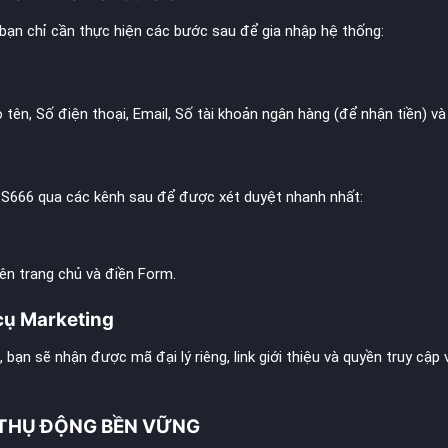
ạn chỉ cần thực hiện các bước sau để gia nhập hệ thống:
tên, Số điện thoại, Email, Số tài khoản ngân hàng (để nhận tiền) và
ủa S666 qua các kênh sau để được xét duyệt nhanh nhất:
rên trang chủ và điền Form.
cụ Marketing
bạn sẽ nhận được mã đại lý riêng, link giới thiệu và quyền truy cập
 THỤ ĐỘNG BỀN VỮNG