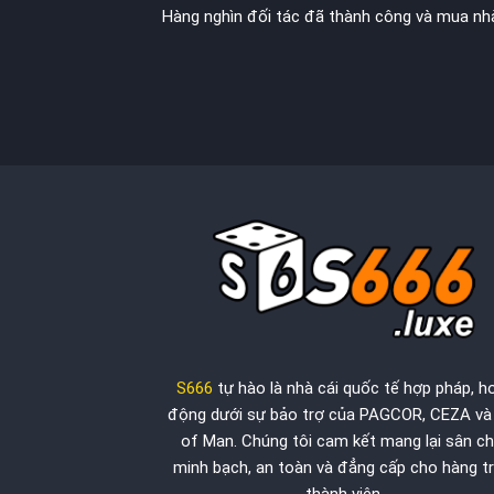
Hàng nghìn đối tác đã thành công và mua nhà
S666
tự hào là nhà cái quốc tế hợp pháp, h
động dưới sự bảo trợ của PAGCOR, CEZA và 
of Man. Chúng tôi cam kết mang lại sân ch
minh bạch, an toàn và đẳng cấp cho hàng tr
thành viên.