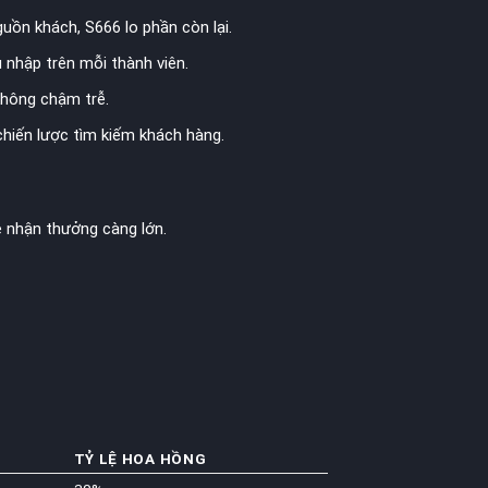
uồn khách, S666 lo phần còn lại.
 nhập trên mỗi thành viên.
không chậm trễ.
chiến lược tìm kiếm khách hàng.
ệ nhận thưởng càng lớn.
TỶ LỆ HOA HỒNG