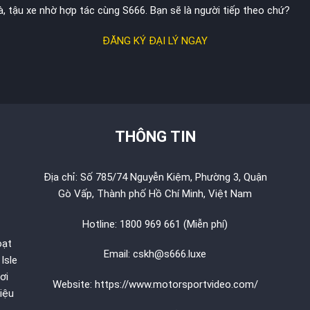
, tậu xe nhờ hợp tác cùng S666. Bạn sẽ là người tiếp theo chứ?
ĐĂNG KÝ ĐẠI LÝ NGAY
THÔNG TIN
Địa chỉ: Số 785/74 Nguyễn Kiệm, Phường 3, Quận
Gò Vấp, Thành phố Hồ Chí Minh, Việt Nam
Hotline: 1800 969 661 (Miễn phí)
oạt
Email: cskh@s666.luxe
Isle
ơi
Website: https://www.motorsportvideo.com/
iệu