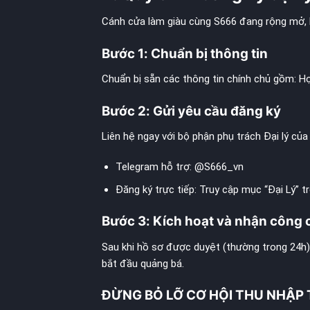
Cánh cửa làm giàu cùng S666 đang rộng mở, b
Bước 1: Chuẩn bị thông tin
Chuẩn bị sẵn các thông tin chính chủ gồm: Họ 
Bước 2: Gửi yêu cầu đăng ký
Liên hệ ngay với bộ phận phụ trách Đại lý c
Telegram hỗ trợ: @S666_vn
Đăng ký trực tiếp: Truy cập mục “Đại Lý” t
Bước 3: Kích hoạt và nhận công 
Sau khi hồ sơ được duyệt (thường trong 24h), 
bắt đầu quảng bá.
ĐỪNG BỎ LỠ CƠ HỘI THU NHẬP