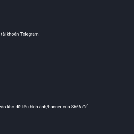
 tài khoản Telegram.
 vào kho dữ liệu hình ảnh/banner của S666 để