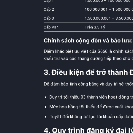
Cấp 1
1.000.000 – 100.000.000
Cấp 2
100.000.001 – 1.500.000.
Cấp 3
1.500.000.001 – 3.500.00
Cấp VIP
Trên 3.5 Tỷ
Chính sách cộng dồn và bảo lưu:
Điểm khác biệt ưu việt của S666 là chính sác
khấu trừ vào các tháng dương tiếp theo cho đế
3. Điều kiện để trở thành 
Để đảm bảo tính công bằng và duy trì hệ thốn
Duy trì tối thiểu 03 thành viên hoạt động 
Mức hoa hồng tối thiểu để được xuất khoả
Tuyệt đối không tự tạo tài khoản cấp dưới đ
4. Quy trình đăng ký đại l