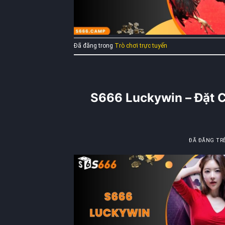
Đã đăng trong
Trò chơi trực tuyến
S666 Luckywin – Đặt 
ĐÃ ĐĂNG T