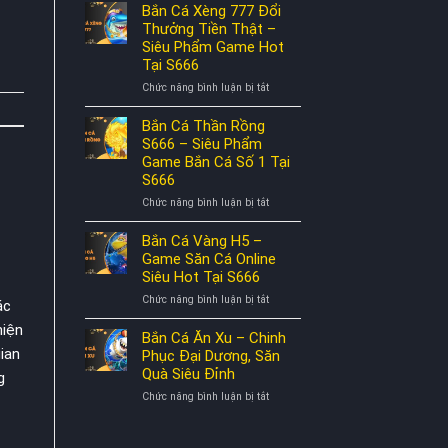
Cá
Bắn Cá Xèng 777 Đổi
City
Thưởng Tiền Thật –
–
Siêu Phẩm Game Hot
Game
Tại S666
Săn
Cá
Chức năng bình luận bị tắt
ở
Đỉnh
Bắn
Cao
Cá
Bắn Cá Thần Rồng
Top
Xèng
S666 – Siêu Phẩm
Đầu
777
Game Bắn Cá Số 1 Tại
Tại
Đổi
S666
S666
Thưởng
Tiền
Chức năng bình luận bị tắt
ở
Thật
Bắn
–
Cá
Bắn Cá Vàng H5 –
Siêu
Thần
Game Săn Cá Online
Phẩm
Rồng
Siêu Hot Tại S666
Game
S666
Hot
–
Chức năng bình luận bị tắt
ở
ác
Tại
Siêu
Bắn
S666
hiện
Phẩm
Cá
Bắn Cá Ăn Xu – Chinh
Game
Vàng
ian
Phục Đại Dương, Săn
Bắn
H5
Quà Siêu Đỉnh
g
Cá
–
Số
Game
Chức năng bình luận bị tắt
ở
1
Săn
Bắn
Tại
Cá
Cá
S666
Online
Ăn