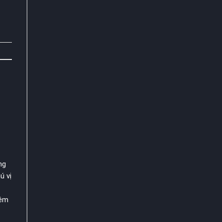
ng
ú vị
hêm