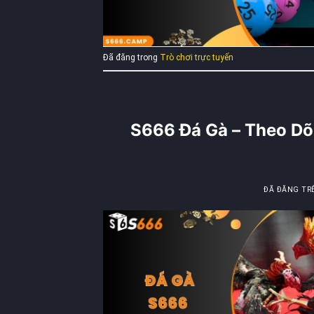
Đã đăng trong
Trò chơi trực tuyến
S666 Đá Gà – Theo Dõ
ĐÃ ĐĂNG T