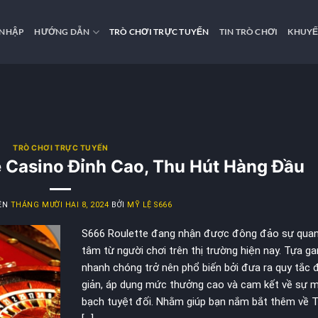
 NHẬP
HƯỚNG DẪN
TRÒ CHƠI TRỰC TUYẾN
TIN TRÒ CHƠI
KHUYẾ
TRÒ CHƠI TRỰC TUYẾN
 Casino Đỉnh Cao, Thu Hút Hàng Đầu
RÊN
THÁNG MƯỜI HAI 8, 2024
BỞI
MỸ LỆ S666
S666 Roulette đang nhận được đông đảo sự qua
tâm từ người chơi trên thị trường hiện nay. Tựa g
nhanh chóng trở nên phổ biến bởi đưa ra quy tắc 
giản, áp dụng mức thưởng cao và cam kết về sự 
bạch tuyệt đối. Nhằm giúp bạn nắm bắt thêm về 