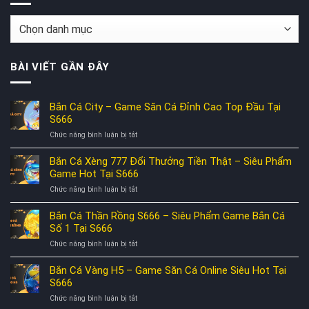
Danh
mục
BÀI VIẾT GẦN ĐÂY
Bắn Cá City – Game Săn Cá Đỉnh Cao Top Đầu Tại
S666
Chức năng bình luận bị tắt
ở
Bắn
Cá
Bắn Cá Xèng 777 Đổi Thưởng Tiền Thật – Siêu Phẩm
City
Game Hot Tại S666
–
Chức năng bình luận bị tắt
ở
Game
Bắn
Săn
Cá
Cá
Bắn Cá Thần Rồng S666 – Siêu Phẩm Game Bắn Cá
Xèng
Đỉnh
Số 1 Tại S666
777
Cao
Chức năng bình luận bị tắt
ở
Đổi
Top
Bắn
Thưởng
Đầu
Cá
Tiền
Tại
Bắn Cá Vàng H5 – Game Săn Cá Online Siêu Hot Tại
Thần
Thật
S666
S666
Rồng
–
Chức năng bình luận bị tắt
ở
S666
Siêu