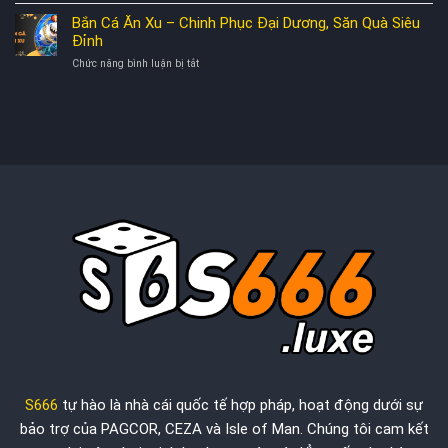
Bắn
–
Phẩm
Cá
Siêu
Game
Bắn Cá Ăn Xu – Chinh Phục Đại Dương, Săn Quà Siêu
Vàng
Phẩm
Hot
Đỉnh
H5
Game
Tại
Chức năng bình luận bị tắt
ở
–
Bắn
S666
Bắn
Game
Cá
Cá
Săn
Số
Ăn
Cá
1
Xu
Online
Tại
–
Siêu
S666
Chinh
Hot
Phục
Tại
Đại
S666
Dương,
Săn
Quà
Siêu
Đỉnh
S666
tự hào là nhà cái quốc tế hợp pháp, hoạt động dưới sự
bảo trợ của PAGCOR, CEZA và Isle of Man. Chúng tôi cam kết