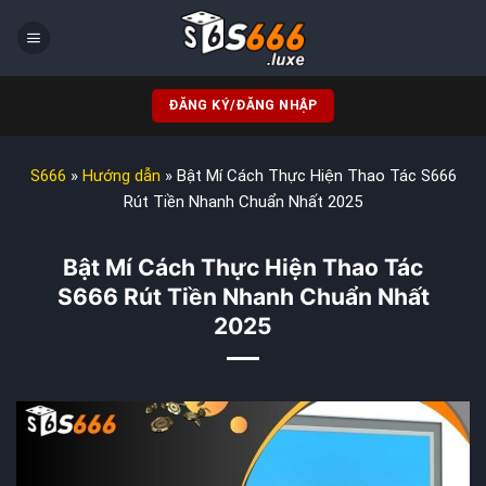
Chuyển
đến
nội
dung
ĐĂNG KÝ/ĐĂNG NHẬP
S666
»
Hướng dẫn
»
Bật Mí Cách Thực Hiện Thao Tác S666
Rút Tiền Nhanh Chuẩn Nhất 2025
Bật Mí Cách Thực Hiện Thao Tác
S666 Rút Tiền Nhanh Chuẩn Nhất
2025