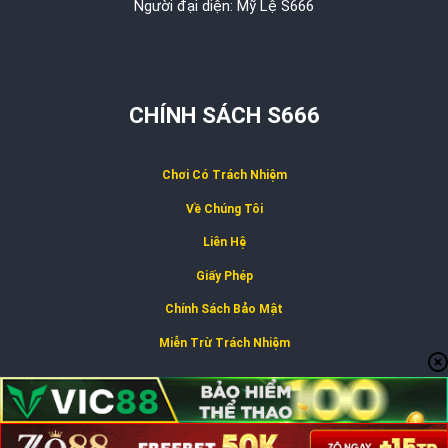
Người đại diện: Mỹ Lệ S666
CHÍNH SÁCH S666
Chơi Có Trách Nhiệm
Về Chúng Tôi
Liên Hệ
Cơ sở pháp lý vững chắc – Yếu tố then chốt tạo nên thương hiệu S666
Giấy Phép
Chính Sách Bảo Mật
Đối Tác Chiến Lược Hàng Đầu Thế Giới
Miễn Trừ Trách Nhiệm
S666 hợp tác với các nhà cung cấp game (Providers) uy tín nhất
toàn cầu để đảm bảo chất lượng trải nghiệm:
Thể thao:
AE Sport, BTi, SABA Sports.
Copyright 2026 ©
S666 LUXE