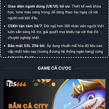
Giao diện người dùng (UX/UI) tối ưu:
Thiết kế web khoa
học, tone màu sang trọng, dễ dàng thao tác ngay cả với
người mới bắt đầu.
CSKH tận tâm 24/7:
Đội ngũ hơn 500 nhân viên người Việt
luôn sẵn sàng hỗ trợ, giải quyết mọi khiếu nại với thái độ
chuyên nghiệp nhất.
Bảo mật SSL 256-bit:
Áp dụng chuẩn mã hóa dữ liệu cao
cấp nhất hiện nay (tương đương hệ thống ngân hàng) cùng
tường lửa đa lớp.
Nạp rút thần tốc:
Hệ thống xét duyệt tự động giúp giao
GAME CÁ CƯỢC
dịch tại
S 666
hoàn tất chỉ trong 30 giây – 1 phút. Tiền về tài
khoản ngay lập tức.
App Mobile mượt mà:
Ứng dụng nhẹ (~30MB), tương thích
iOS/Android, giúp cược thủ chơi mọi lúc mọi nơi không lo bị
chặn link.