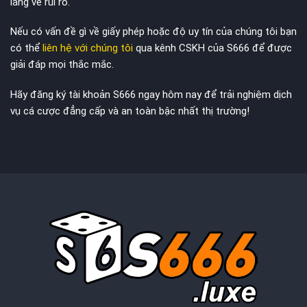
lắng về rủi ro.
Nếu có vấn đề gì về giấy phép hoặc độ uy tín của chúng tôi bạn
có thể
liên hệ với chúng tôi
qua kênh CSKH của S666 để được
giải đáp mọi thắc mắc.
Hãy đăng ký tài khoản S666 ngay hôm nay để trải nghiệm dịch
vụ cá cược đẳng cấp và an toàn bậc nhất thị trường!