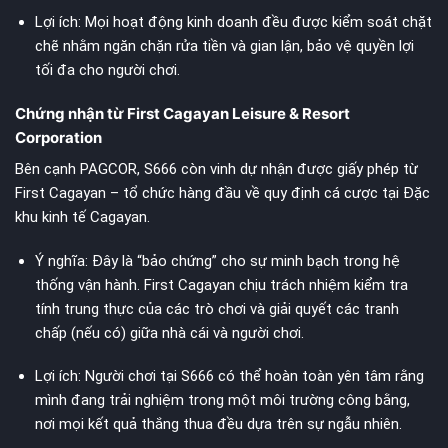
Lợi ích: Mọi hoạt động kinh doanh đều được kiểm soát chặt
chẽ nhằm ngăn chặn rửa tiền và gian lận, bảo vệ quyền lợi
tối đa cho người chơi.
Chứng nhận từ First Cagayan Leisure & Resort
Corporation
Bên cạnh PAGCOR, S666 còn vinh dự nhận được giấy phép từ
First Cagayan – tổ chức hàng đầu về quy định cá cược tại Đặc
khu kinh tế Cagayan.
Ý nghĩa: Đây là “bảo chứng” cho sự minh bạch trong hệ
thống vận hành. First Cagayan chịu trách nhiệm kiểm tra
tính trung thực của các trò chơi và giải quyết các tranh
chấp (nếu có) giữa nhà cái và người chơi.
Lợi ích: Người chơi tại S666 có thể hoàn toàn yên tâm rằng
mình đang trải nghiệm trong một môi trường công bằng,
nơi mọi kết quả thắng thua đều dựa trên sự ngẫu nhiên.