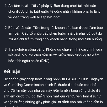
An tâm tuyệt đối về pháp lý: Bạn đang chơi tại một sân
chơi được pháp luật quốc tế công nhận, không phải lo lắng
về việc trang web bị sập bất ngờ.
Bảo vệ tài sản: Tiền trong tài khoản của bạn được đảm bảo
an toàn. Các tổ chức cấp phép buộc nhà cái phải có quỹ dự
trữ để chi trả thưởng cho khách hàng trong mọi tình huống.
Trải nghiệm công bằng: Không có chuyện nhà cái chỉnh sửa
kết quả. Mọi trò chơi đều được kiểm định định kỳ để đảm
bảo tính ngẫu nhiên (RNG).
Kết luận
Hệ thống giấy phép hoạt động S666 từ PAGCOR, First Cagayan
và Gambling Commission chính là thước đo chuẩn xác nhất
cho độ tin cậy của nhà cái này. Đây là nền tảng vững chắc để
anh em cược thủ có thể “chọn mặt gửi vàng”, yên tâm đầu tư
và tận hưởng những giây phút giải trí đỉnh cao mà không cần lo