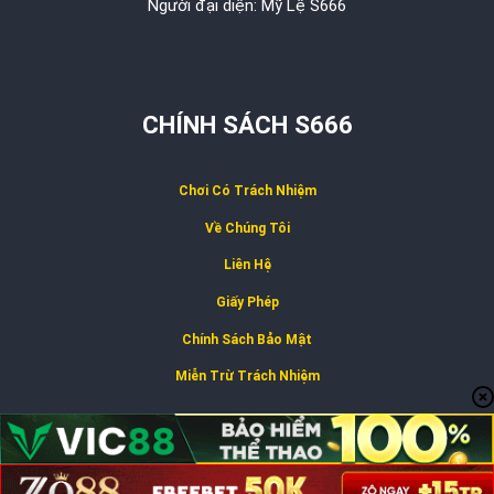
Người đại diện: Mỹ Lệ S666
CHÍNH SÁCH S666
Chơi Có Trách Nhiệm
Về Chúng Tôi
Liên Hệ
Giấy Phép
Chính Sách Bảo Mật
Miễn Trừ Trách Nhiệm
Copyright 2026 ©
S666 LUXE