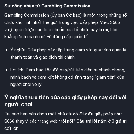
Sự công nhận từ Gambling Commission
Gambling Commission (Ủy ban Cờ bạc) là một trong những tổ
chức khó tính nhất thế giới trong việc cấp phép. Việc S666
vượt qua được các tiêu chuẩn của tổ chức này là một lời
khẳng định mạnh mẽ về đẳng cấp quốc tế.
Ý nghĩa: Giấy phép này tập trung giám sát quy trình quản lý
thanh toán và giao dịch tài chính.
Lợi ích: Đảm bảo tốc độ nạp/rút tiền diễn ra nhanh chóng,
minh bạch và cam kết không có tình trạng “giam tiền” của
người chơi vô lý.
Ý nghĩa thực tiễn của các giấy phép này đối với
người chơi
Tại sao bạn nên chọn một nhà cái có đầy đủ giấy phép như
S666 thay vì các trang web trôi nổi? Câu trả lời nằm ở 3 giá trị
cốt lõi: