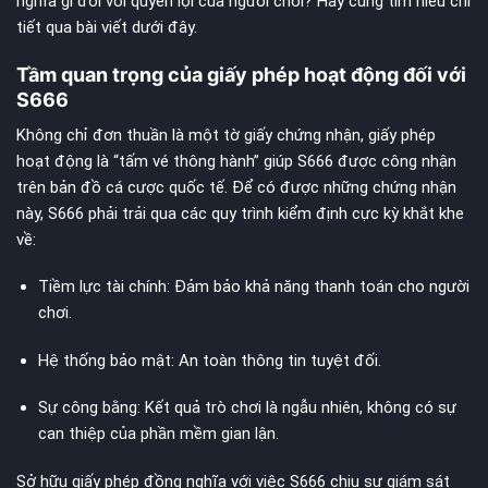
nghĩa gì đối với quyền lợi của người chơi? Hãy cùng tìm hiểu chi
tiết qua bài viết dưới đây.
Tầm quan trọng của giấy phép hoạt động đối với
S666
Không chỉ đơn thuần là một tờ giấy chứng nhận, giấy phép
hoạt động là “tấm vé thông hành” giúp S666 được công nhận
trên bản đồ cá cược quốc tế. Để có được những chứng nhận
này, S666 phải trải qua các quy trình kiểm định cực kỳ khắt khe
về:
Tiềm lực tài chính: Đảm bảo khả năng thanh toán cho người
chơi.
Hệ thống bảo mật: An toàn thông tin tuyệt đối.
Sự công bằng: Kết quả trò chơi là ngẫu nhiên, không có sự
can thiệp của phần mềm gian lận.
Sở hữu giấy phép đồng nghĩa với việc S666 chịu sự giám sát