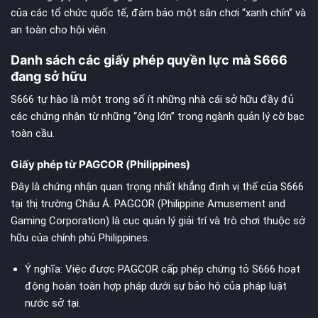
của các tổ chức quốc tế, đảm bảo một sân chơi “xanh chín” và
an toàn cho hội viên.
Danh sách các giấy phép quyền lực mà S666
đang sở hữu
S666 tự hào là một trong số ít những nhà cái sở hữu đầy đủ
các chứng nhận từ những “ông lớn” trong ngành quản lý cờ bạc
toàn cầu.
Giấy phép từ PAGCOR (Philippines)
Đây là chứng nhận quan trọng nhất khẳng định vị thế của S666
tại thị trường Châu Á. PAGCOR (Philippine Amusement and
Gaming Corporation) là cục quản lý giải trí và trò chơi thuộc sở
hữu của chính phủ Philippines.
Ý nghĩa: Việc được PAGCOR cấp phép chứng tỏ S666 hoạt
động hoàn toàn hợp pháp dưới sự bảo hộ của pháp luật
nước sở tại.