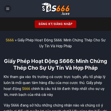
Chuyển
đến
nội
dung
ĐĂNG KÝ/ĐĂNG NHẬP
S666
»
Giấy Phép Hoạt Động S666: Minh Chứng Thép Cho Sự
Uy Tín Và Hợp Pháp
Giấy Phép Hoạt Động S666: Minh Chứng
Thép Cho Sự Uy Tín Và Hợp Pháp
Khi tham gia vào thị trường cá cược trực tuyến, yếu tố pháp lý
luôn là mối quan tâm hàng đầu của mọi cược thủ. Giấy phép
hoạt động
S666
chính là câu trả lời đanh thép nhất cho sự uy
tín, minh bạch của nhà cái này.
Vậy S666 đang sở hữu những chứng nhận nào và chúng có ý