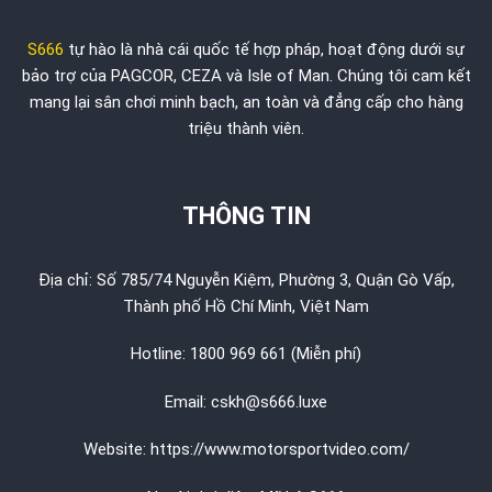
S666
tự hào là nhà cái quốc tế hợp pháp, hoạt động dưới sự
bảo trợ của PAGCOR, CEZA và Isle of Man. Chúng tôi cam kết
mang lại sân chơi minh bạch, an toàn và đẳng cấp cho hàng
triệu thành viên.
THÔNG TIN
Địa chỉ: Số 785/74 Nguyễn Kiệm, Phường 3, Quận Gò Vấp,
Thành phố Hồ Chí Minh, Việt Nam
Hotline: 1800 969 661 (Miễn phí)
Email: cskh@s666.luxe
Website: https://www.motorsportvideo.com/