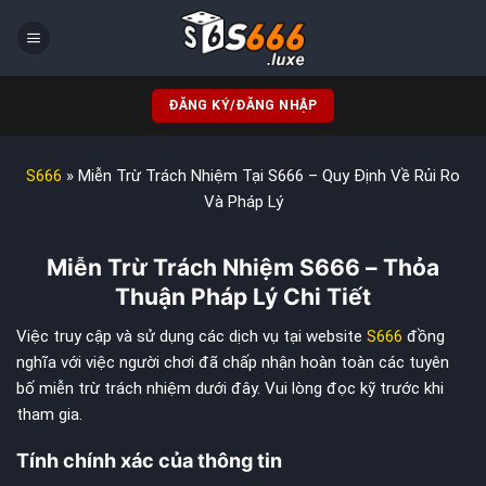
Chuyển
đến
nội
dung
ĐĂNG KÝ/ĐĂNG NHẬP
S666
»
Miễn Trừ Trách Nhiệm Tại S666 – Quy Định Về Rủi Ro
Và Pháp Lý
Miễn Trừ Trách Nhiệm S666 – Thỏa
Thuận Pháp Lý Chi Tiết
Việc truy cập và sử dụng các dịch vụ tại website
S666
đồng
nghĩa với việc người chơi đã chấp nhận hoàn toàn các tuyên
bố miễn trừ trách nhiệm dưới đây. Vui lòng đọc kỹ trước khi
tham gia.
Tính chính xác của thông tin