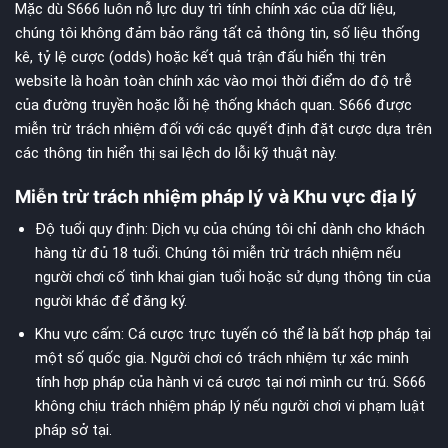
Mặc dù S666 luôn nỗ lực duy trì tính chính xác của dữ liệu,
chúng tôi không đảm bảo rằng tất cả thông tin, số liệu thống
kê, tỷ lệ cược (odds) hoặc kết quả trận đấu hiển thị trên
website là hoàn toàn chính xác vào mọi thời điểm do độ trễ
của đường truyền hoặc lỗi hệ thống khách quan. S666 được
miễn trừ trách nhiệm đối với các quyết định đặt cược dựa trên
các thông tin hiển thị sai lệch do lỗi kỹ thuật này.
Miễn trừ trách nhiệm pháp lý và Khu vực địa lý
Độ tuổi quy định: Dịch vụ của chúng tôi chỉ dành cho khách
hàng từ đủ 18 tuổi. Chúng tôi miễn trừ trách nhiệm nếu
người chơi cố tình khai gian tuổi hoặc sử dụng thông tin của
người khác để đăng ký.
Khu vực cấm: Cá cược trực tuyến có thể là bất hợp pháp tại
một số quốc gia. Người chơi có trách nhiệm tự xác minh
tính hợp pháp của hành vi cá cược tại nơi mình cư trú. S666
không chịu trách nhiệm pháp lý nếu người chơi vi phạm luật
pháp sở tại.