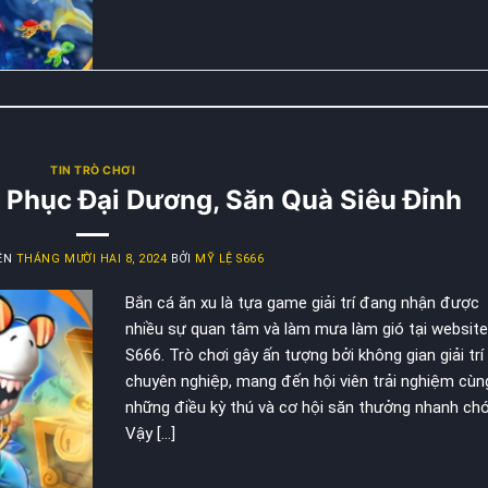
TIN TRÒ CHƠI
 Phục Đại Dương, Săn Quà Siêu Đỉnh
RÊN
THÁNG MƯỜI HAI 8, 2024
BỞI
MỸ LỆ S666
Bắn cá ăn xu là tựa game giải trí đang nhận được
nhiều sự quan tâm và làm mưa làm gió tại websit
S666. Trò chơi gây ấn tượng bởi không gian giải trí
chuyên nghiệp, mang đến hội viên trải nghiệm cùn
những điều kỳ thú và cơ hội săn thưởng nhanh ch
Vậy […]
TIẾP TỤC ĐỌC
→