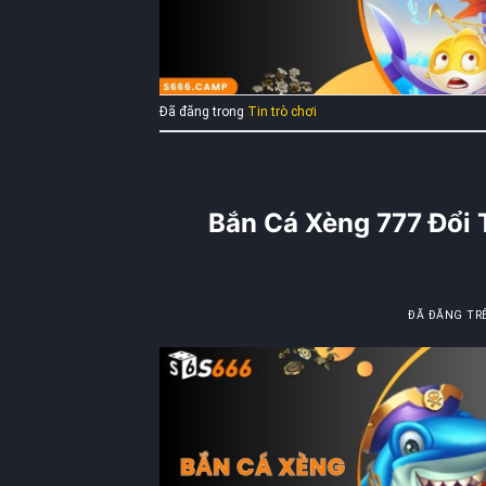
Đã đăng trong
Tin trò chơi
Bắn Cá Xèng 777 Đổi
ĐÃ ĐĂNG T