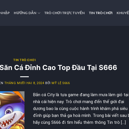
 NHẬP
HƯỚNG DẪN
TRÒ CHƠI TRỰC TUYẾN
TIN TRÒ CHƠI
KHUYẾ
TIN TRÒ CHƠI
 Săn Cá Đỉnh Cao Top Đầu Tại S666
RÊN
THÁNG MƯỜI HAI 8, 2024
BỞI
MỸ LỆ S666
Bắn cá City là tựa game đang làm mưa làm gió tại
nhà cái hiện nay. Trò chơi mang đến thế giới đại
dương bao la cùng cuộc hành trình khám phá siêu
đỉnh giúp bạn thả ga hoà mình. Trong bài viết sau
hãy cùng S666 đi tìm hiểu thêm thông Tin trò […]