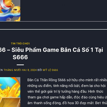
TIẾP TỤC ĐỌC
→
TIN TRÒ CHƠI
6 – Siêu Phẩm Game Bắn Cá Số 1 Tại
S666
RÊN
THÁNG MƯỜI HAI 8, 2024
BỞI
MỸ LỆ S666
Bắn Cá Thần Rồng S666 sở hữu cho mình rất nhiề
những ưu điểm, tính năng nổi bật, đem lại cho hội
viên thế giới giải trí lý tưởng hàng đầu. Hình thức
tham gia chơi game hấp dẫn, độc đáo cùng hiệu 
âm thanh sống động, đồ họa 3D đẹp mắt. Bet thủ