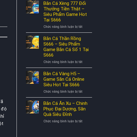
Cá
Bắn Cá Xèng 777 Đổi
City
Thưởng Tiền Thật –
–
Siêu Phẩm Game Hot
Game
Tại S666
Săn
Cá
Chức năng bình luận bị tắt
ở
Đỉnh
Bắn
Cao
Cá
Bắn Cá Thần Rồng
Top
Xèng
S666 – Siêu Phẩm
Đầu
777
Game Bắn Cá Số 1 Tại
Tại
Đổi
S666
S666
Thưởng
Tiền
Chức năng bình luận bị tắt
ở
Thật
Bắn
–
Cá
Bắn Cá Vàng H5 –
Siêu
Thần
Game Săn Cá Online
Phẩm
Rồng
Siêu Hot Tại S666
Game
S666
Hot
–
Chức năng bình luận bị tắt
ở
Tại
Siêu
Bắn
S666
đã
Phẩm
Cá
Bắn Cá Ăn Xu – Chinh
Game
Vàng
Phục Đại Dương, Săn
, độ
Bắn
H5
Quà Siêu Đỉnh
chỉ
Cá
–
Số
Game
Chức năng bình luận bị tắt
ở
ột
1
Săn
Bắn
Tại
Cá
Cá
S666
Online
Ăn