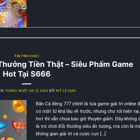
TIẾP TỤC ĐỌC
→
TIN TRÒ CHƠI
 Thưởng Tiền Thật – Siêu Phẩm Game
Hot Tại S666
RÊN
THÁNG MƯỜI HAI 8, 2024
BỞI
MỸ LỆ S666
Bắn Cá Xèng 777 chính là tựa game giải trí online 
có mặt từ khá lâu về trước, nhưng cho tới hiện tại
hot thì vẫn chưa bao giờ thuyên giảm. Đây không 
là trò chơi đổi thưởng siêu ấn tượng, mà còn là m
không gian giải trí cá cược cực […]