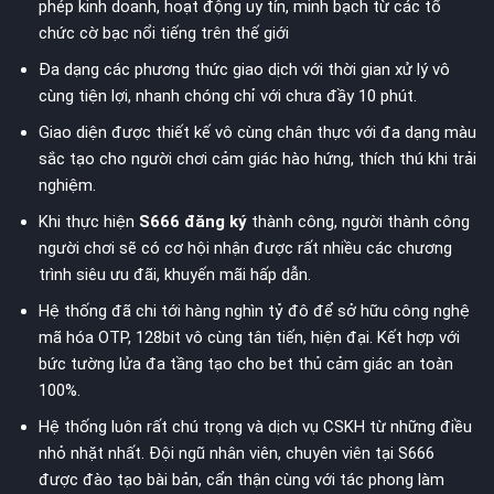
phép kinh doanh, hoạt động uy tín, minh bạch từ các tổ
chức cờ bạc nổi tiếng trên thế giới
Đa dạng các phương thức giao dịch với thời gian xử lý vô
cùng tiện lợi, nhanh chóng chỉ với chưa đầy 10 phút.
Giao diện được thiết kế vô cùng chân thực với đa dạng màu
sắc tạo cho người chơi cảm giác hào hứng, thích thú khi trải
nghiệm.
Khi thực hiện
S666 đăng ký
thành công, người thành công
người chơi sẽ có cơ hội nhận được rất nhiều các chương
trình siêu ưu đãi, khuyến mãi hấp dẫn.
Hệ thống đã chi tới hàng nghìn tỷ đô để sở hữu công nghệ
mã hóa OTP, 128bit vô cùng tân tiến, hiện đại. Kết hợp với
bức tường lửa đa tầng tạo cho bet thủ cảm giác an toàn
100%.
Hệ thống luôn rất chú trọng và dịch vụ CSKH từ những điều
nhỏ nhặt nhất. Đội ngũ nhân viên, chuyên viên tại S666
được đào tạo bài bản, cẩn thận cùng với tác phong làm