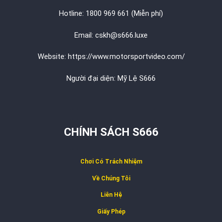
Hotline: 1800 969 661 (Miễn phí)
Email: cskh@s666.luxe
Website: https://www.motorsportvideo.com/
Người đại diện: Mỹ Lệ S666
CHÍNH SÁCH S666
Chơi Có Trách Nhiệm
Về Chúng Tôi
Liên Hệ
Giấy Phép