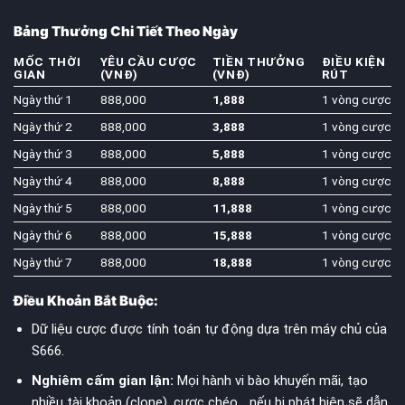
Bảng Thưởng Chi Tiết Theo Ngày
MỐC THỜI
YÊU CẦU CƯỢC
TIỀN THƯỞNG
ĐIỀU KIỆN
GIAN
(VNĐ)
(VNĐ)
RÚT
Ngày thứ 1
888,000
1,888
1 vòng cược
Ngày thứ 2
888,000
3,888
1 vòng cược
Ngày thứ 3
888,000
5,888
1 vòng cược
Ngày thứ 4
888,000
8,888
1 vòng cược
Ngày thứ 5
888,000
11,888
1 vòng cược
Ngày thứ 6
888,000
15,888
1 vòng cược
Ngày thứ 7
888,000
18,888
1 vòng cược
Điều Khoản Bắt Buộc:
Dữ liệu cược được tính toán tự động dựa trên máy chủ của
S666.
Nghiêm cấm gian lận:
Mọi hành vi bào khuyến mãi, tạo
nhiều tài khoản (clone), cược chéo… nếu bị phát hiện sẽ dẫn