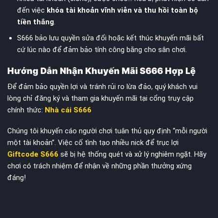
đến việc
khóa tài khoản vĩnh viễn và thu hồi toàn bộ
tiền thắng
.
S666 bảo lưu quyền sửa đổi hoặc kết thúc khuyến mãi bất
cứ lúc nào để đảm bảo tính công bằng cho sân chơi.
Hướng Dẫn Nhận Khuyến Mãi S666 Hợp Lệ
Để đảm bảo quyền lợi và tránh rủi ro lừa đảo, quý khách vui
lòng chỉ đăng ký và tham gia khuyến mãi tại cổng truy cập
chính thức:
Nhà cái S666
Chúng tôi khuyến cáo người chơi tuân thủ quy định “mỗi người
một tài khoản”. Việc cố tình tạo nhiều nick để trục lợi
Giftcode S666
sẽ bị hệ thống quét và xử lý nghiêm ngặt. Hãy
chơi có trách nhiệm để nhận về những phần thưởng xứng
đáng!