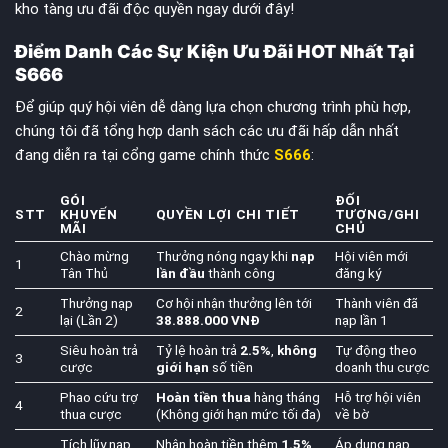
kho tàng ưu đãi độc quyền ngay dưới đây!
Điểm Danh Các Sự Kiện Ưu Đãi HOT Nhất Tại
S666
Để giúp quý hội viên dễ dàng lựa chọn chương trình phù hợp,
chúng tôi đã tổng hợp danh sách các ưu đãi hấp dẫn nhất
đang diễn ra tại cổng game chính thức
S666
:
GÓI
ĐỐI
STT
KHUYẾN
QUYỀN LỢI CHI TIẾT
TƯỢNG/GHI
MÃI
CHÚ
Chào mừng
Thưởng nóng ngay khi
nạp
Hội viên mới
1
Tân Thủ
lần đầu
thành công
đăng ký
Thưởng nạp
Cơ hội nhận thưởng lên tới
Thành viên đã
2
lại (Lần 2)
38.888.000 VNĐ
nạp lần 1
Siêu hoàn trả
Tỷ lệ hoàn trả
2.5%
,
không
Tự động theo
3
cược
giới hạn
số tiền
doanh thu cược
Phao cứu trợ
Hoàn tiền thua
hàng tháng
Hỗ trợ hội viên
4
thua cược
(Không giới hạn mức tối đa)
về bờ
Tích lũy nạp
Nhận hoàn tiền thêm
1.5%
Áp dụng nạp