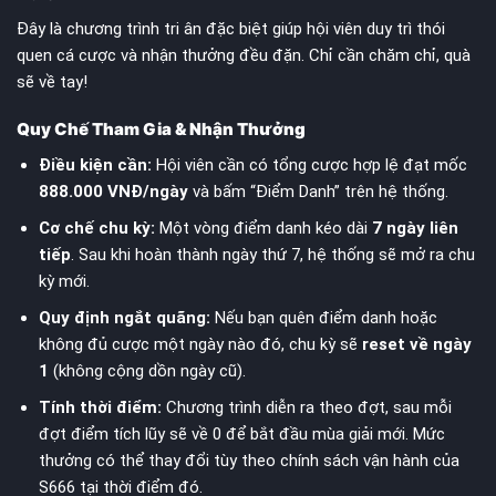
Đây là chương trình tri ân đặc biệt giúp hội viên duy trì thói
quen cá cược và nhận thưởng đều đặn. Chỉ cần chăm chỉ, quà
sẽ về tay!
Quy Chế Tham Gia & Nhận Thưởng
Điều kiện cần:
Hội viên cần có tổng cược hợp lệ đạt mốc
888.000 VNĐ/ngày
và bấm “Điểm Danh” trên hệ thống.
Cơ chế chu kỳ:
Một vòng điểm danh kéo dài
7 ngày liên
tiếp
. Sau khi hoàn thành ngày thứ 7, hệ thống sẽ mở ra chu
kỳ mới.
Quy định ngắt quãng:
Nếu bạn quên điểm danh hoặc
không đủ cược một ngày nào đó, chu kỳ sẽ
reset về ngày
1
(không cộng dồn ngày cũ).
Tính thời điểm:
Chương trình diễn ra theo đợt, sau mỗi
đợt điểm tích lũy sẽ về 0 để bắt đầu mùa giải mới. Mức
thưởng có thể thay đổi tùy theo chính sách vận hành của
S666 tại thời điểm đó.