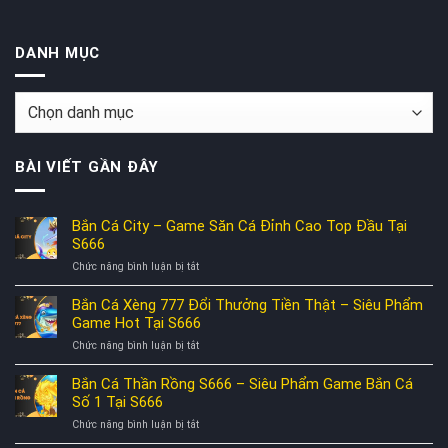
DANH MỤC
Danh
mục
BÀI VIẾT GẦN ĐÂY
Bắn Cá City – Game Săn Cá Đỉnh Cao Top Đầu Tại
S666
Chức năng bình luận bị tắt
ở
Bắn
Cá
Bắn Cá Xèng 777 Đổi Thưởng Tiền Thật – Siêu Phẩm
City
Game Hot Tại S666
–
Chức năng bình luận bị tắt
ở
Game
Bắn
Săn
Cá
Cá
Bắn Cá Thần Rồng S666 – Siêu Phẩm Game Bắn Cá
Xèng
Đỉnh
Số 1 Tại S666
777
Cao
Chức năng bình luận bị tắt
ở
Đổi
Top
Bắn
Thưởng
Đầu