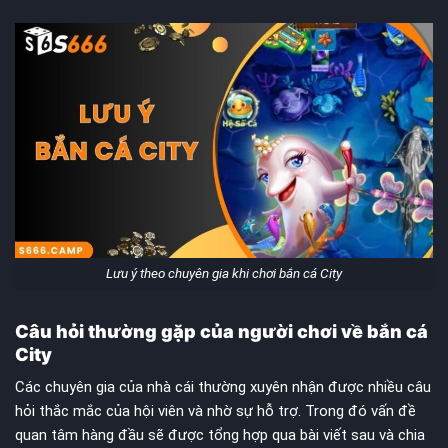
Lưu ý theo chuyên gia khi chơi bắn cá City
Câu hỏi thường gặp của người chơi về bắn cá
City
Các chuyên gia của nhà cái thường xuyên nhận được nhiều câu
hỏi thắc mắc của hội viên và nhờ sự hỗ trợ. Trong đó vấn đề
quan tâm hàng đầu sẽ được tổng hợp qua bài viết sau và chia