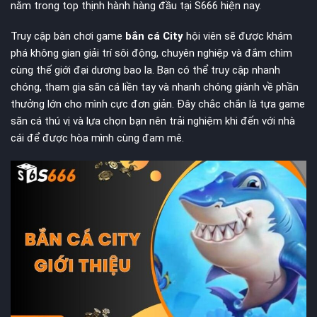
nằm trong top thịnh hành hàng đầu tại S666 hiện nay.
Truy cập bàn chơi game
bắn cá City
hội viên sẽ được khám
phá không gian giải trí sôi động, chuyên nghiệp và đắm chìm
cùng thế giới đại dương bao la. Bạn có thể truy cập nhanh
chóng, tham gia săn cá liền tay và nhanh chóng giành về phần
thưởng lớn cho mình cực đơn giản. Đây chắc chắn là tựa game
săn cá thú vị và lựa chọn bạn nên trải nghiệm khi đến với nhà
cái để được hòa mình cùng đam mê.