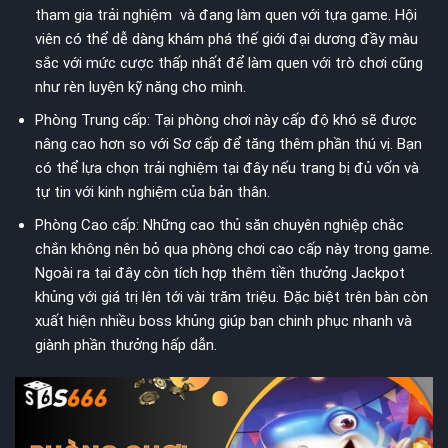
tham gia trải nghiệm và đang làm quen với tựa game. Hội
viên có thể dễ dàng khám phá thế giới đại dương đầy màu
sắc với mức cược thấp nhất để làm quen với trò chơi cũng
như rèn luyện kỹ năng cho mình.
Phòng Trung cấp: Tại phòng chơi này cấp độ khó sẽ được
nâng cao hơn so với Sơ cấp để tăng thêm phần thú vị. Bạn
có thể lựa chọn trải nghiệm tại đây nếu trang bị đủ vốn và
tự tin với kinh nghiệm của bản thân.
Phòng Cao cấp: Những cao thủ săn chuyên nghiệp chắc
chắn không nên bỏ qua phòng chơi cao cấp này trong game.
Ngoài ra tại đây còn tích hợp thêm tiền thưởng Jackpot
khủng với giá trị lên tới vài trăm triệu. Đặc biệt trên bàn còn
xuất hiện nhiều boss khủng giúp bạn chinh phục nhanh và
giành phần thưởng hấp dẫn.