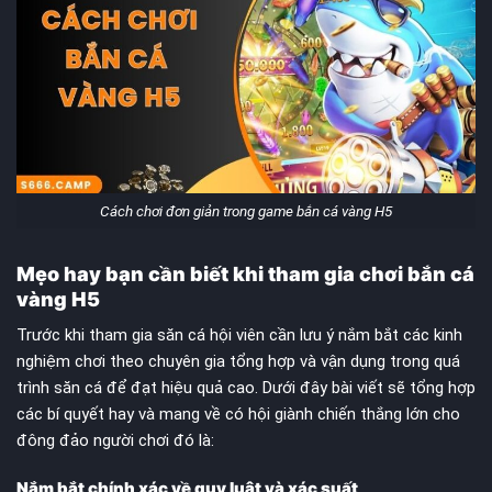
Cách chơi đơn giản trong game bắn cá vàng H5
Mẹo hay bạn cần biết khi tham gia chơi bắn cá
vàng H5
Trước khi tham gia săn cá hội viên cần lưu ý nắm bắt các kinh
nghiệm chơi theo chuyên gia tổng hợp và vận dụng trong quá
trình săn cá để đạt hiệu quả cao. Dưới đây bài viết sẽ tổng hợp
các bí quyết hay và mang về có hội giành chiến thắng lớn cho
đông đảo người chơi đó là:
Nắm bắt chính xác về quy luật và xác suất