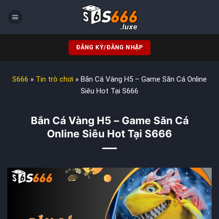
Chuyển
đến
nội
dung
ĐĂNG KÝ/ĐĂNG NHẬP
S666
»
Tin trò chơi
»
Bắn Cá Vàng H5 – Game Săn Cá Online
Siêu Hot Tại S666
Bắn Cá Vàng H5 – Game Săn Cá
Online Siêu Hot Tại S666