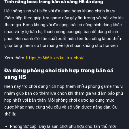
Tính năng boss trong bắn cá vàng H5 đa dạng
Hệ thống sinh vật biển với đa dạng boss khủng chính là ưu
điểm tiếp theo giúp tựa game này gây ấn tượng với hội viên khi
tham gia. Boss khủng với đa dạng loài cá cùng hình dáng khác
nhau và tỷ lệ bắn hạ thành công cao giúp bạn dễ dàng chinh
phục. Bên cạnh đó tần suất xuất hiện liên tục cũng là ưu điểm
giúp tăng thêm cơ hội mang về lợi nhuận khủng cho hội viên.
Xem thêm:
https://s666.luxe/tin-tro-choi/
Đa dạng phòng chơi tích hợp trong bắn cá
vàng H5
Hiện nay trò chơi đang tích hợp thêm nhiều phòng game thú vị
nhằm giúp bạn có thêm lựa chọn khi tham gia và đảm bảo phù
hợp nhất với bản thân. Mỗi phòng chơi được áp dụng mức
cược khác nhau cùng yêu cầu về số vốn được nâng dần. Cụ
thể là:
Phòng Sơ cấp: Đây là sân chơi phù hợp cho tân thủ mới