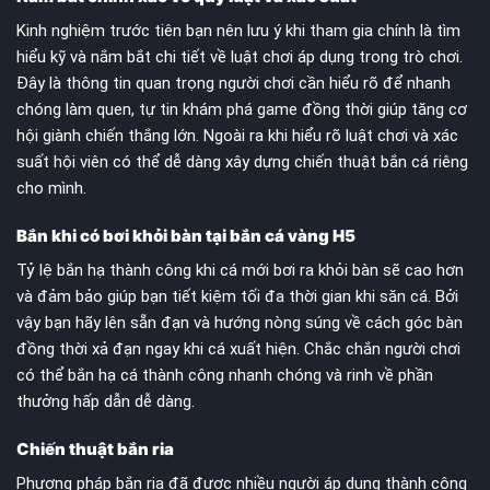
Kinh nghiệm trước tiên bạn nên lưu ý khi tham gia chính là tìm
hiểu kỹ và nắm bắt chi tiết về luật chơi áp dụng trong trò chơi.
Đây là thông tin quan trọng người chơi cần hiểu rõ để nhanh
chóng làm quen, tự tin khám phá game đồng thời giúp tăng cơ
hội giành chiến thắng lớn. Ngoài ra khi hiểu rõ luật chơi và xác
suất hội viên có thể dễ dàng xây dựng chiến thuật bắn cá riêng
cho mình.
Bắn khi có bơi khỏi bàn tại bắn cá vàng H5
Tỷ lệ bắn hạ thành công khi cá mới bơi ra khỏi bàn sẽ cao hơn
và đảm bảo giúp bạn tiết kiệm tối đa thời gian khi săn cá. Bởi
vậy bạn hãy lên sẵn đạn và hướng nòng súng về cách góc bàn
đồng thời xả đạn ngay khi cá xuất hiện. Chắc chắn người chơi
có thể bắn hạ cá thành công nhanh chóng và rinh về phần
thưởng hấp dẫn dễ dàng.
Chiến thuật bắn ria
Phương pháp bắn ria đã được nhiều người áp dụng thành công