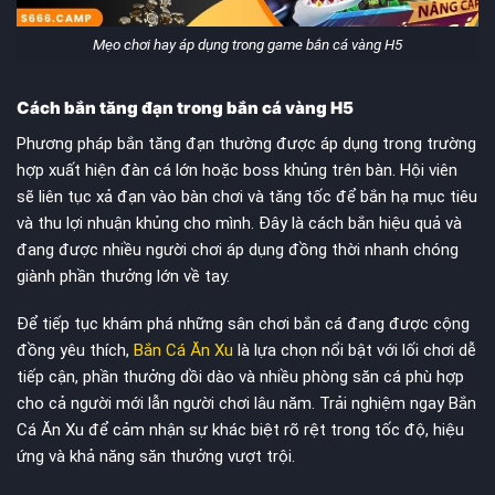
Mẹo chơi hay áp dụng trong game bắn cá vàng H5
Cách bắn tăng đạn trong bắn cá vàng H5
Phương pháp bắn tăng đạn thường được áp dụng trong trường
hợp xuất hiện đàn cá lớn hoặc boss khủng trên bàn. Hội viên
sẽ liên tục xả đạn vào bàn chơi và tăng tốc để bắn hạ mục tiêu
và thu lợi nhuận khủng cho mình. Đây là cách bắn hiệu quả và
đang được nhiều người chơi áp dụng đồng thời nhanh chóng
giành phần thưởng lớn về tay.
Để tiếp tục khám phá những sân chơi bắn cá đang được cộng
đồng yêu thích,
Bắn Cá Ăn Xu
là lựa chọn nổi bật với lối chơi dễ
tiếp cận, phần thưởng dồi dào và nhiều phòng săn cá phù hợp
cho cả người mới lẫn người chơi lâu năm. Trải nghiệm ngay Bắn
Cá Ăn Xu để cảm nhận sự khác biệt rõ rệt trong tốc độ, hiệu
ứng và khả năng săn thưởng vượt trội.