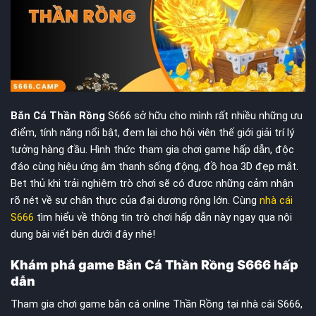
Bắn Cá Thần Rồng
S666 sở hữu cho mình rất nhiều những ưu
điểm, tính năng nổi bật, đem lại cho hội viên thế giới giải trí lý
tưởng hàng đầu. Hình thức tham gia chơi game hấp dẫn, độc
đáo cùng hiệu ứng âm thanh sống động, đồ họa 3D đẹp mắt.
Bet thủ khi trải nghiệm trò chơi sẽ có được những cảm nhận
rõ nét về sự chân thực của đại dương rộng lớn. Cùng
nhà cái
S666
tìm hiểu về thông tin trò chơi hấp dẫn này ngay qua nội
dung bài viết bên dưới đây nhé!
Khám phá game Bắn Cá Thần Rồng S666 hấp
dẫn
Tham gia chơi game bắn cá online Thần Rồng tại nhà cái S666,