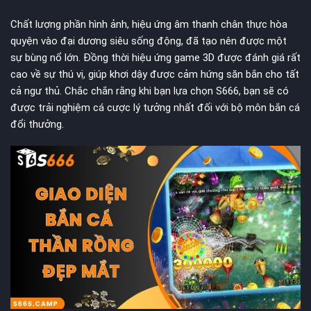
Chất lượng phần hình ảnh, hiệu ứng âm thanh chân thực hòa
quyện vào đại dương siêu sống động, đã tạo nên được một
sự bùng nổ lớn. Đồng thời hiệu ứng game 3D được đánh giá rất
cao về sự thú vị, giúp khơi dậy được cảm hứng săn bắn cho tất
cả ngư thủ. Chắc chắn rằng khi bạn lựa chọn S666, bạn sẽ có
được trải nghiệm cá cược lý tưởng nhất đối với bộ môn bắn cá
đổi thưởng.