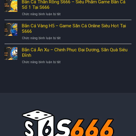
Cá
Bắn Cá Thần Rồng S666 – Siêu Phẩm Game Bắn Cá
Xèng
Đỉnh
Số 1 Tại S666
777
Cao
Chức năng bình luận bị tắt
ở
Đổi
Top
Bắn
Thưởng
Đầu
Cá
Tiền
Tại
Bắn Cá Vàng H5 – Game Săn Cá Online Siêu Hot Tại
Thần
Thật
S666
S666
Rồng
–
Chức năng bình luận bị tắt
ở
S666
Siêu
Bắn
–
Phẩm
Cá
Siêu
Game
Bắn Cá Ăn Xu – Chinh Phục Đại Dương, Săn Quà Siêu
Vàng
Phẩm
Hot
Đỉnh
H5
Game
Tại
Chức năng bình luận bị tắt
ở
–
Bắn
S666
Bắn
Game
Cá
Cá
Săn
Số
Ăn
Cá
1
Xu
Online
Tại
–
Siêu
S666
Chinh
Hot
Phục
Tại
Đại
S666
Dương,
Săn
Quà
Siêu
Đỉnh