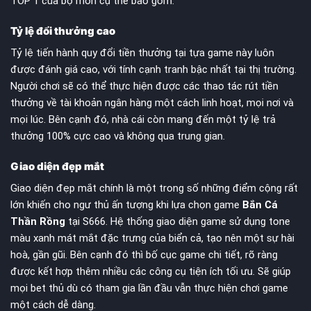
TOP 1 của bộ môn cụ thể bao gồm:
Tỷ lệ đổi thưởng cao
Tỷ lệ tiến hành quy đổi tiền thưởng tại tựa game này luôn
được đánh giá cao, với tính cạnh tranh bậc nhất tại thị trường.
Người chơi sẽ có thể thực hiện được các thao tác rút tiền
thưởng về tài khoản ngân hàng một cách linh hoạt, mọi nơi và
mọi lúc. Bên cạnh đó, nhà cái còn mang đến một tỷ lệ trả
thưởng 100% cực cao và không qua trung gian.
Giao diện đẹp mắt
Giao diện đẹp mắt chính là một trong số những điểm cộng rất
lớn khiến cho ngư thủ ấn tượng khi lựa chọn game
Bắn Cá
Thần Rồng
tại S666. Hệ thống giao diện game sử dụng tone
màu xanh mát mắt đặc trưng của biển cả, tạo nên một sự hài
hoà, gần gũi. Bên cạnh đó thì bố cục game chi tiết, rõ ràng
được kết hợp thêm nhiều các công cụ tiện ích tối ưu. Sẽ giúp
mọi bet thủ dù có tham gia lần đầu vẫn thực hiện chơi game
một cách dễ dàng.