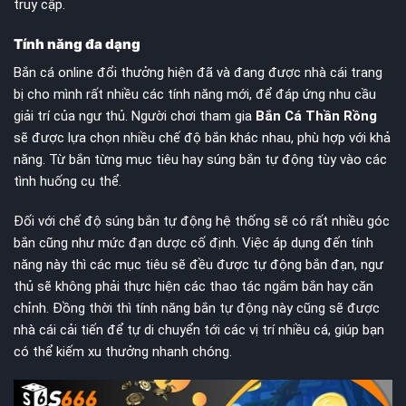
truy cập.
Tính năng đa dạng
Bắn cá online đổi thưởng hiện đã và đang được nhà cái trang
bị cho mình rất nhiều các tính năng mới, để đáp ứng nhu cầu
giải trí của ngư thủ. Người chơi tham gia
Bắn Cá Thần Rồng
sẽ được lựa chọn nhiều chế độ bắn khác nhau, phù hợp với khả
năng. Từ bắn từng mục tiêu hay súng bắn tự động tùy vào các
tình huống cụ thể.
Đối với chế độ súng bắn tự động hệ thống sẽ có rất nhiều góc
bắn cũng như mức đạn dược cố định. Việc áp dụng đến tính
năng này thì các mục tiêu sẽ đều được tự động bắn đạn, ngư
thủ sẽ không phải thực hiện các thao tác ngắm bắn hay căn
chỉnh. Đồng thời thì tính năng bắn tự động này cũng sẽ được
nhà cái cải tiến để tự di chuyển tới các vị trí nhiều cá, giúp bạn
có thể kiếm xu thưởng nhanh chóng.