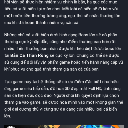
hội viên sẽ thực hiện nhiệm vụ chính là bắn, hạ gục các mục
tiêu cá xuất hiện tại màn chơi. Mỗi loài cá biển sẽ đi kèm với
một mức tiền thưởng tương ứng, ngư thủ sẽ nhận thưởng lớn
sau khi đã hoàn thành nhiệm vụ săn cá.
Những chú cá xuất hiện dưới hình dạng Boss lớn sẽ có phần
thưởng cực kỳ hấp dẫn, cũng như điểm thưởng cao hơn rất
nhiều. Tiền thưởng bạn nhận được khi tiêu diệt được boss lớn
tại
Bắn Cá Thần Rồng
sẽ cực kỳ lớn. Chúng có thể sẽ được
sử dụng để đổi lấy vật phẩm game hoặc tiến hành nâng cấp vũ
khí phục vụ cho quá trình tham gia săn cá của bạn.
Tựa game này tại hệ thống sẽ có ưu điểm đặc biệt như hiệu
ứng game siêu hấp dẫn, đồ họa 3D đẹp mắt Full HD, tính năng
săn cá hiện đại, độc đáo. Người chơi khi quyết định lựa chọn
tham gia vào game, sẽ được hòa mình vào một không gian thế
giới đại dương thú vị cùng sự đa dạng của nhiều loài cá biển
lớn.