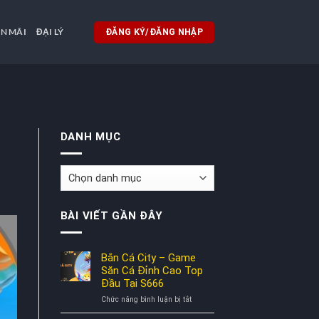
N MÃI
ĐẠI LÝ
ĐĂNG KÝ/ĐĂNG NHẬP
DANH MỤC
Danh
mục
BÀI VIẾT GẦN ĐÂY
Bắn Cá City – Game
Săn Cá Đỉnh Cao Top
Đầu Tại S666
Chức năng bình luận bị tắt
ở
Bắn