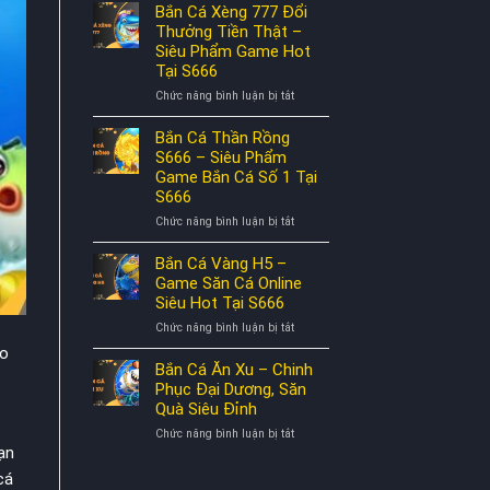
Cá
Bắn Cá Xèng 777 Đổi
City
Thưởng Tiền Thật –
–
Siêu Phẩm Game Hot
Game
Tại S666
Săn
Cá
Chức năng bình luận bị tắt
ở
Đỉnh
Bắn
Cao
Cá
Bắn Cá Thần Rồng
Top
Xèng
S666 – Siêu Phẩm
Đầu
777
Game Bắn Cá Số 1 Tại
Tại
Đổi
S666
S666
Thưởng
Tiền
Chức năng bình luận bị tắt
ở
Thật
Bắn
–
Cá
Bắn Cá Vàng H5 –
Siêu
Thần
Game Săn Cá Online
Phẩm
Rồng
Siêu Hot Tại S666
Game
S666
Hot
–
Chức năng bình luận bị tắt
ở
Tại
Siêu
Bắn
ho
S666
Phẩm
Cá
Bắn Cá Ăn Xu – Chinh
Game
Vàng
Phục Đại Dương, Săn
Bắn
H5
Quà Siêu Đỉnh
Cá
–
Số
Game
Chức năng bình luận bị tắt
ở
1
Săn
ạn
Bắn
Tại
Cá
Cá
cá
S666
Online
Ăn