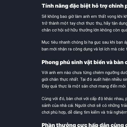
Tính năng đặc biệt hỗ trợ chinh
Sẽ không bao giờ làm anh em thất vọng khi 
trở thành một tay chơi thực thụ, hãy tận dụn
chắn cơ hội sở hữu thưởng lớn không còn quá
Mục tiêu nhanh chóng bị hạ gục sau khi bạn á
bạn mới nhận ra công dụng và lợi ích mà các 
Phong phú sinh vật biển và bàn 
Với anh em nào chưa từng chiêm ngưỡng dưới
giới chân thực nhất. Tại đó xuất hiện nhiều s
Đây quả thực là một sân chơi mang đến môi 
Cùng với đó, bàn chơi với cấp độ khác nhau, p
sảnh của nhà cái. Người chơi sẽ có những trải
chơi phù hợp, dễ dàng tìm kiếm và trải nghiệ
Phần thưởng cực hấp dẫn cùng 