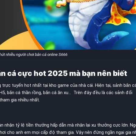
hút nhiều người chơi bắn cá online S666
n cá cực hot 2025 mà bạn nên biết
rực tuyến hot nhất tại kho game của nhà cái. Hiện tại, sảnh bắn c
 H5, bắn cá thần rồng, bắn cá ăn xu… Trên đây đều là các sảnh đổi
tham gia nhiều nhất.
n nhận tỷ lệ tiền thưởng hấp dẫn mà nhận lại xu thưởng cực lớn. Ng
hơi cho anh em mọi cấp độ tham gia. Vậy nên đừng ngần ngại gia n