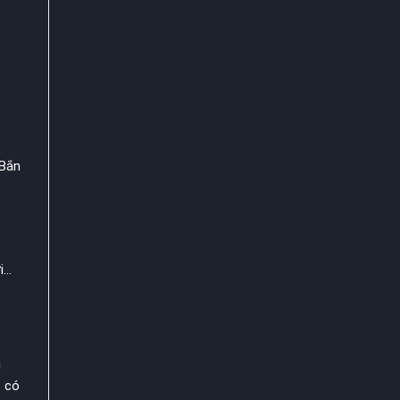
 Bắn
i…
i
ẽ có