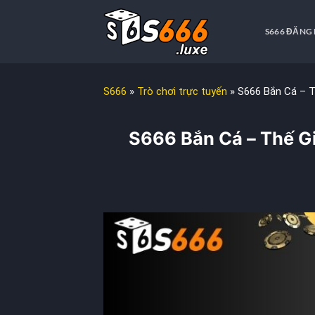
Chuyển
đến
S666 ĐĂNG
nội
dung
S666
»
Trò chơi trực tuyến
»
S666 Bắn Cá – T
S666 Bắn Cá – Thế Gi