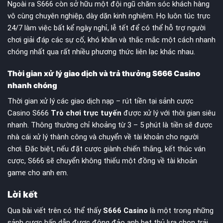
Ngoài ra S666 còn sở hữu một đội ngũ chăm sóc khách hàng
vô cùng chuyên nghiệp, dày dặn kinh nghiệm. Họ luôn túc trực
24/7 làm việc bất kể ngày nghỉ, lễ tết để có thể hỗ trợ người
chơi giải đáp các sự cố, khó khăn và thắc mắc một cách nhanh
chóng nhất qua rất nhiều phương thức liên lạc khác nhau.
Thời gian xử lý giao dịch và trả thưởng S666 Casino
nhanh chóng
Thời gian xử lý các giao dịch nạp – rút tiền tại sảnh cược
Casino S666
Trò chơi trực tuyến
được xử lý với thời gian siêu
nhanh. Thông thường chỉ khoảng từ 3 – 5 phút là tiền sẽ được
nhà cái xử lý thành công và chuyển về tài khoản cho người
chơi. Đặc biệt, nếu đặt cược giành chiến thắng, kết thúc ván
cược, S666 sẽ chuyển không thiếu một đồng về tài khoản
game cho anh em.
Lời kết
Qua bài viết trên có thể thấy
S666 Casino
là một trong những
sảnh cược hấp dẫn được đông đảo anh bet thủ lựa chọn trải