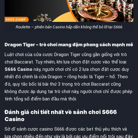
Roulette – phiên bản Casino hấp dẫn không thể bỏ lỡ tại S666
Dragon Tiger – trò chơi mang đậm phong cách mạnh mẽ
Luật chơi của cửa cược Dragon Tiger cũng gần giống với trò
chơi Baccarat. Tuy nhiên, khi lựa chọn đặt cược vào thể loại
S666 Casino
này, người chơi chỉ có 2 lựa chọn đặt cược duy
nhất đó chính là cửa Dragon – rồng hoặc là Tiger – hổ. Theo
đó, quy tắc bốc lá bài thứ 3 trong trò chơi Baccarat cũng
không được áp dụng tại trò chơi này, người chơi chỉ được phép
tính tổng số điểm ban đầu mà thôi.
Đánh giá chi tiết nhất về sảnh chơi S666
Casino
Sở dĩ sảnh cược casino S666 được các bet thủ yêu thích và
lựa chọn nhiều đến như vậy là bởi các ưu điểm nổi trội sau đây: