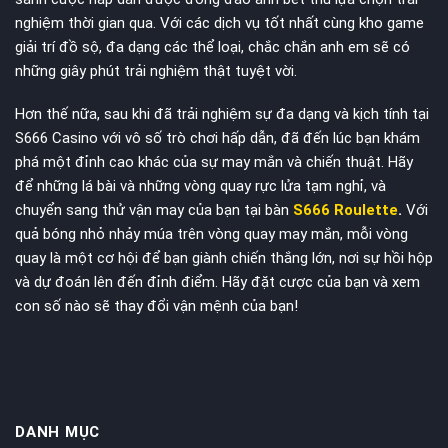
nghiệm thời gian qua. Với các dịch vụ tốt nhất cùng kho game
giải trí đồ sộ, đa dạng các thể loại, chắc chắn anh em sẽ có
những giây phút trải nghiệm thật tuyệt vời.
Hơn thế nữa, sau khi đã trải nghiệm sự đa dạng và kịch tính tại
S666 Casino với vô số trò chơi hấp dẫn, đã đến lúc bạn khám
phá một đỉnh cao khác của sự may mắn và chiến thuật. Hãy
để những lá bài và những vòng quay rực lửa tạm nghỉ, và
chuyển sang thử vận may của bạn tại bàn
S666 Roulette
.
Với
quả bóng nhỏ nhảy múa trên vòng quay may mắn, mỗi vòng
quay là một cơ hội để bạn giành chiến thắng lớn, nơi sự hồi hộp
và dự đoán lên đến đỉnh điểm. Hãy đặt cược của bạn và xem
con số nào sẽ thay đổi vận mệnh của bạn!
DANH MỤC