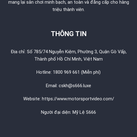
mang lại sân chơi minh bạch, an toàn và đẳng cấp cho hàng
triệu thành viên.
THÔNG TIN
Địa chỉ: Số 785/74 Nguyễn Kiệm, Phường 3, Quận Gò Vấp,
Thành phố Hồ Chí Minh, Việt Nam
Hotline: 1800 969 661 (Miễn phí)
Email: cskh@s666.luxe
Website: https://www.motorsportvideo.com/
Người đại diện: Mỹ Lệ S666