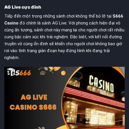
AG Live cực đỉnh
Tiếp đến một trong những sảnh chơi không thể bỏ lỡ tại
S666
Casino
đó chính là sảnh AG Live. Với phong cách hiện đại vô
cùng ấn tượng, sảnh chơi này mang lại cho người chơi rất nhiều
cung bậc cảm xúc khi trải nghiệm. Đặc biệt, với kết nối đường
truyền vô cùng ổn định sẽ khiến cho người chơi không bao giờ
rơi vào tình trạng gián đoạn hay đứng hình khi đang trải
nghiệm.