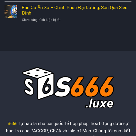
Bắn
–
Phẩm
Cá
Siêu
Game
Bắn Cá Ăn Xu – Chinh Phục Đại Dương, Săn Quà Siêu
Vàng
Phẩm
Hot
Đỉnh
H5
Game
Tại
Chức năng bình luận bị tắt
ở
–
Bắn
S666
Bắn
Game
Cá
Cá
Săn
Số
Ăn
Cá
1
Xu
Online
Tại
–
Siêu
S666
Chinh
Hot
Phục
Tại
Đại
S666
Dương,
Săn
Quà
Siêu
Đỉnh
S666
tự hào là nhà cái quốc tế hợp pháp, hoạt động dưới sự
bảo trợ của PAGCOR, CEZA và Isle of Man. Chúng tôi cam kết