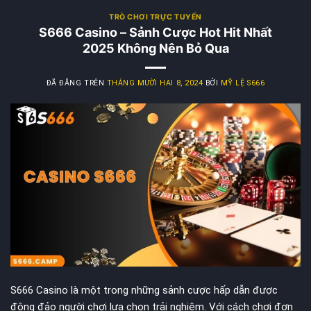
TRÒ CHƠI TRỰC TUYẾN
S666 Casino – Sảnh Cược Hot Hit Nhất
2025 Không Nên Bỏ Qua
ĐÃ ĐĂNG TRÊN
THÁNG MƯỜI HAI 8, 2024
BỞI
MỸ LỆ S666
S666 Casino là một trong những sảnh cược hấp dẫn được
đông đảo người chơi lựa chọn trải nghiệm. Với cách chơi đơn