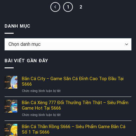
1
2
DANH MỤC
Danh
mục
BÀI VIẾT GẦN ĐÂY
Bắn Cá City – Game Săn Cá Đỉnh Cao Top Đầu Tại
S666
Chức năng bình luận bị tắt
ở
Bắn
Cá
Bắn Cá Xèng 777 Đổi Thưởng Tiền Thật – Siêu Phẩm
City
Game Hot Tại S666
–
Chức năng bình luận bị tắt
ở
Game
Bắn
Săn
Cá
Cá
Bắn Cá Thần Rồng S666 – Siêu Phẩm Game Bắn Cá
Xèng
Đỉnh
Số 1 Tại S666
777
Cao