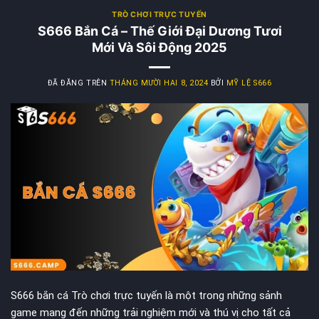
TRÒ CHƠI TRỰC TUYẾN
S666 Bắn Cá – Thế Giới Đại Dương Tươi
Mới Và Sôi Động 2025
ĐÃ ĐĂNG TRÊN
THÁNG MƯỜI HAI 8, 2024
BỞI
MỸ LỆ S666
S666 bắn cá Trò chơi trực tuyến là một trong những sảnh
game mang đến những trải nghiệm mới và thú vị cho tất cả