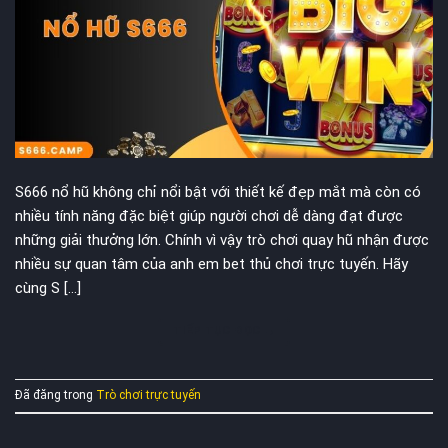
S666 nổ hũ không chỉ nổi bật với thiết kế đẹp mắt mà còn có
nhiều tính năng đặc biệt giúp người chơi dễ dàng đạt được
những giải thưởng lớn. Chính vì vậy trò chơi quay hũ nhận được
nhiều sự quan tâm của anh em bet thủ chơi trực tuyến. Hãy
cùng S […]
TIẾP TỤC ĐỌC
→
Đã đăng trong
Trò chơi trực tuyến